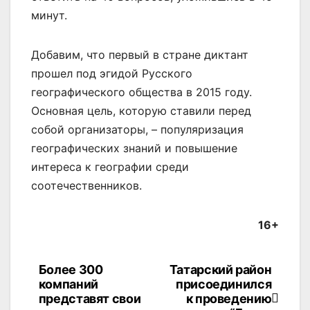
минут.
Добавим, что первый в стране диктант
прошел под эгидой Русского
географического общества в 2015 году.
Основная цель, которую ставили перед
собой организаторы, – популяризация
географических знаний и повышение
интереса к географии среди
соотечественников.
16+
Более 300
Татарский район
Навигация
компаний
присоединился
по
представят свои
к проведению