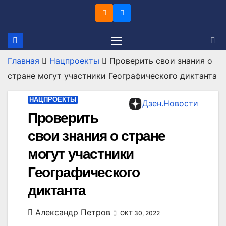
Перейти
к
содержимому
Главная
Нацпроекты
Проверить свои знания о
стране могут участники Географического диктанта
НАЦПРОЕКТЫ
Дзен.Новости
Проверить
свои знания о стране
могут участники
Географического
диктанта
Александр Петров
ОКТ 30, 2022