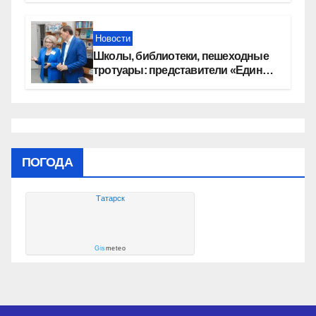
автомобилей
Новости
Школы, библиотеки, пешеходные
тротуары: представители «Единой
России» контролируют работы на
социальных объектах
ПОГОДА
Татарск
Gis
meteo