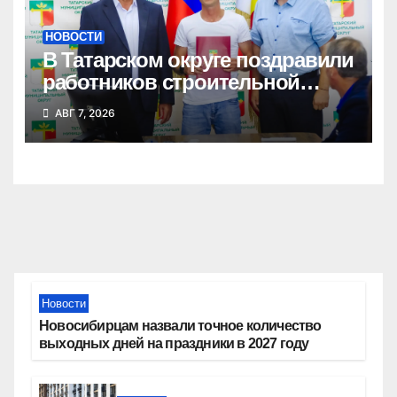
НОВОСТИ
В Татарском округе поздравили
работников строительной
отрасли
АВГ 7, 2026
Новости
Новосибирцам назвали точное количество
выходных дней на праздники в 2027 году