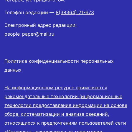
Телефон редакции —
8(38364) 21-673
Электронный адрес редакции:
people_paper@mail.ru
Политика конфиденциальности персональных
данных
На информационном ресурсе применяются
рекомендательные технологии (информационные
технологии предоставления информации на основе
сбора, систематизации и анализа сведений,
относящихся к предпочтениям пользователей сети
«Интернет», находящихся на территории