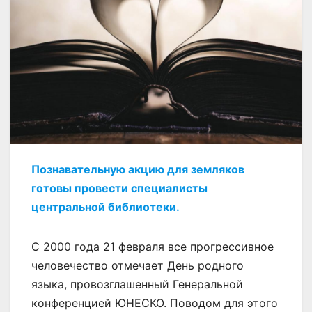
Познавательную акцию для земляков
готовы провести специалисты
центральной библиотеки.
С 2000 года 21 февраля все прогрессивное
человечество отмечает День родного
языка, провозглашенный Генеральной
конференцией ЮНЕСКО. Поводом для этого