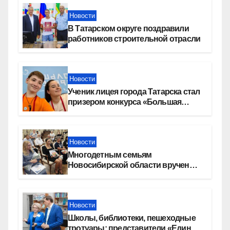
Новости
В Татарском округе поздравили
работников строительной отрасли
Новости
Ученик лицея города Татарска стал
призером конкурса «Большая
перемена»
Новости
Многодетным семьям
Новосибирской области вручены
сертификаты на приобретение
автомобилей
Новости
Школы, библиотеки, пешеходные
тротуары: представители «Единой