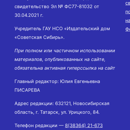
с
свидетельство Эл № ФС77-81032 от
п
30.04.2021 г.
н
Учредитель ГАУ НСО «Издательский дом
Ф
«Советская Сибирь».
При полном или частичном использовании
материалов, опубликованных на сайте,
обязательна активная гиперссылка на сайт
Главный редактор: Юлия Евгеньевна
ПИСАРЕВА
Адрес редакции: 632121, Новосибирская
область, г. Татарск, ул. Урицкого, 84.
Телефон редакции —
8(38364) 21-673