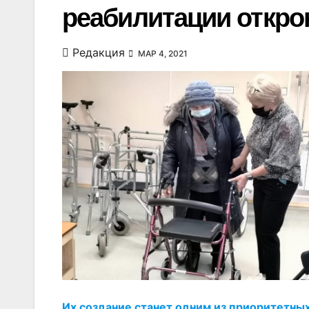
реабилитации откро
Редакция
МАР 4, 2021
Их создание станет одним из приоритетны