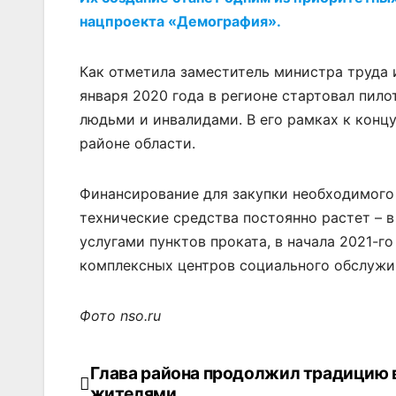
нацпроекта «Демография».
Как отметила заместитель министра труда 
января 2020 года в регионе стартовал пи
людьми и инвалидами. В его рамках к концу
районе области.
Финансирование для закупки необходимого 
технические средства постоянно растет – 
услугами пунктов проката, в начала 2021-г
комплексных центров социального обслужи
Фото nso.ru
Глава района продолжил традицию 
Навигация
жителями