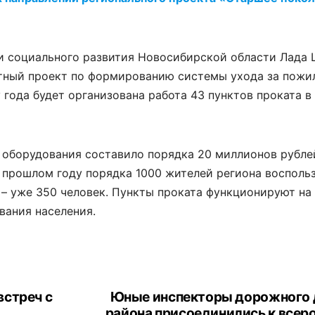
и социального развития Новосибирской области Лада 
лотный проект по формированию системы ухода за пож
 года будет организована работа 43 пунктов проката 
оборудования составило порядка 20 миллионов рублей
в прошлом году порядка 1000 жителей региона восполь
о – уже 350 человек. Пункты проката функционируют на
вания населения.
встреч с
Юные инспекторы дорожного
района присоединились к всер