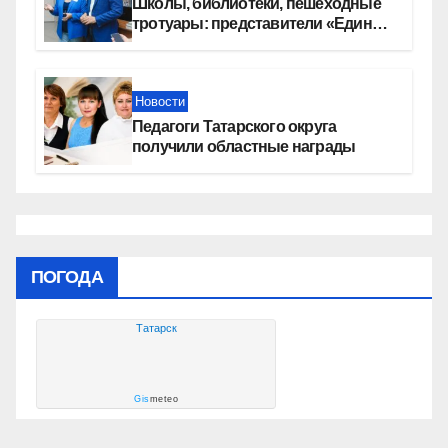
Школы, библиотеки, пешеходные
тротуары: представители «Единой
России» контролируют работы на
социальных объектах
Новости
Педагоги Татарского округа
получили областные награды
ПОГОДА
Татарск
Gis
meteo