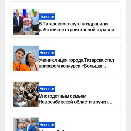
«СОЮЗ»
Новости
В Татарском округе поздравили
работников строительной отрасли
Новости
Ученик лицея города Татарска стал
призером конкурса «Большая
перемена»
Новости
Многодетным семьям
Новосибирской области вручены
сертификаты на приобретение
автомобилей
Новости