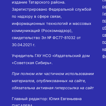
издание Татарского района.
р
Зарегистрировано Федеральной службой
(
по надзору в сфере связи,
п
информационных технологий и массовых
с
коммуникаций (Роскомнадзор),
с
свидетельство Эл № ФС77-81032 от
п
30.04.2021 г.
н
Учредитель ГАУ НСО «Издательский дом
Ф
«Советская Сибирь».
При полном или частичном использовании
материалов, опубликованных на сайте,
обязательна активная гиперссылка на сайт
Главный редактор: Юлия Евгеньевна
ПИСАРЕВА