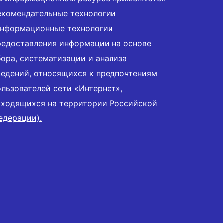
екомендательные технологии
информационные технологии
редоставления информации на основе
бора, систематизации и анализа
ведений, относящихся к предпочтениям
ользователей сети «Интернет»,
аходящихся на территории Российской
едерации).