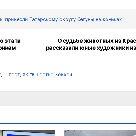
 принесли Татарскому округу бегуны на коньках
о этапа
О судьбе животных из Крас
онкам
рассказали юные художники из
т
,
ТГпост
,
ХК "Юность"
,
Хоккей