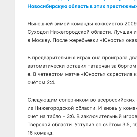
Новосибирскую область в этих престижных
Нынешней зимой команды хоккеистов 2009-
Суходол Нижегородской области. Лучшая из
в Москву. После жеребьевки «Юность» оказа
В предварительных играх она проиграла два 
автоматически оставил татарчан за бортом 
е. В четвертом матче «Юность» скрестила 
счётом 2:4.
Следующим соперником во всероссийских ф
из Нижегородской области. И вновь у кома
счет на табло – 3:6. В заключительный игр
Тверской области. Уступив со счётом 3:5, 
16 команд.