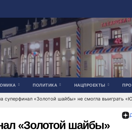
НОМИКА
ПОЛИТИКА
НАЦПРОЕКТЫ
ПР
на суперфинал «Золотой шайбы» не смогла выиграть «Ю
нал «Золотой шайбы»