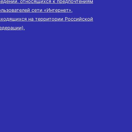
ведений, относящихся к предпочтениям
ользователей сети «Интернет»,
аходящихся на территории Российской
едерации).