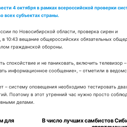
ести 4 октября в рамках всероссийской проверки сис
о всех субъектах страны.
ссии по Новосибирской области, проверка сирен и
0, в 10:43 вещание общероссийских обязательных обще
алом гражданской обороны.
ть спокойствие и не паниковать, включить телевизор 
ать информационное сообщение», – отметили в ведомс
нет – систему оповещения необходимо тестировать два
ий. Поэтому в этот утренний час нужно просто соблю
евными делами.
м для
В число лучших самбистов Сиб