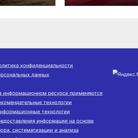
 50 тысяч
донорской акции
й
олитика конфиденциальности
ерсональных данных
а информационном ресурсе применяются
екомендательные технологии
информационные технологии
редоставления информации на основе
бора, систематизации и анализа