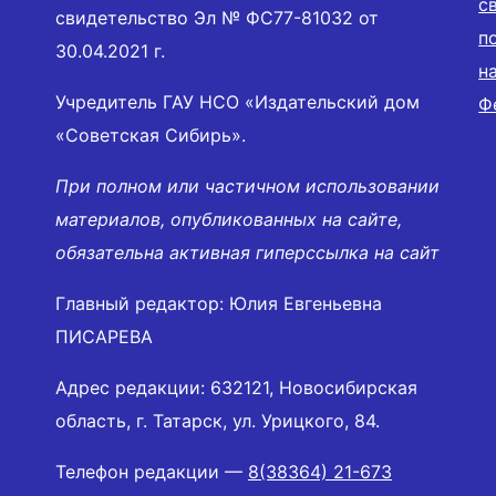
с
свидетельство Эл № ФС77-81032 от
п
30.04.2021 г.
н
Учредитель ГАУ НСО «Издательский дом
Ф
«Советская Сибирь».
При полном или частичном использовании
материалов, опубликованных на сайте,
обязательна активная гиперссылка на сайт
Главный редактор: Юлия Евгеньевна
ПИСАРЕВА
Адрес редакции: 632121, Новосибирская
область, г. Татарск, ул. Урицкого, 84.
Телефон редакции —
8(38364) 21-673