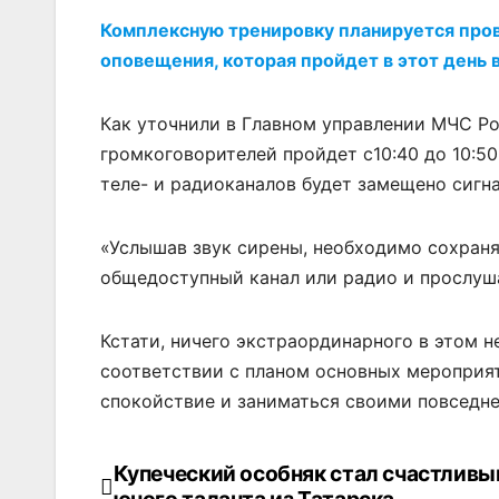
Комплексную тренировку планируется пров
оповещения, которая пройдет в этот день в
Как уточнили в Главном управлении МЧС Ро
громкоговорителей пройдет с10:40 до 10:5
теле- и радиоканалов будет замещено сигн
«Услышав звук сирены, необходимо сохраня
общедоступный канал или радио и прослуш
Кстати, ничего экстраординарного в этом 
соответствии с планом основных мероприят
спокойствие и заниматься своими повседн
Купеческий особняк стал счастливы
Навигация