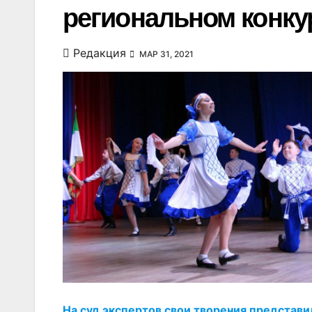
региональном конку
Редакция
МАР 31, 2021
На суд экспертов свои творения предста