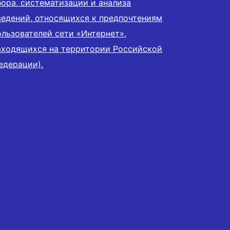
бора, систематизации и анализа
ведений, относящихся к предпочтениям
ользователей сети «Интернет»,
аходящихся на территории Российской
едерации).