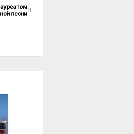
лауреатом
ной песни