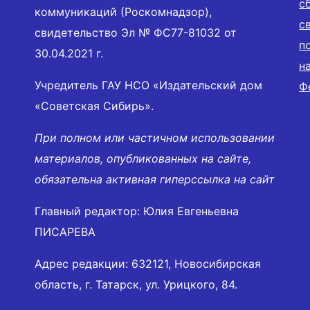
с
коммуникаций (Роскомнадзор),
с
свидетельство Эл № ФС77-81032 от
п
30.04.2021 г.
н
Учредитель ГАУ НСО «Издательский дом
Ф
«Советская Сибирь».
При полном или частичном использовании
материалов, опубликованных на сайте,
обязательна активная гиперссылка на сайт
Главный редактор: Юлия Евгеньевна
ПИСАРЕВА
Адрес редакции: 632121, Новосибирская
область, г. Татарск, ул. Урицкого, 84.