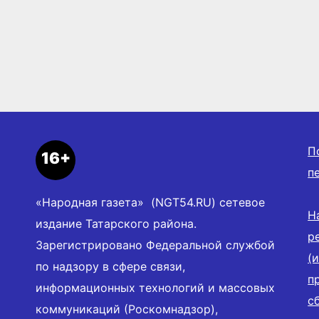
П
16+
п
«Народная газета» (NGT54.RU) сетевое
Н
издание Татарского района.
р
Зарегистрировано Федеральной службой
(
по надзору в сфере связи,
п
информационных технологий и массовых
с
коммуникаций (Роскомнадзор),