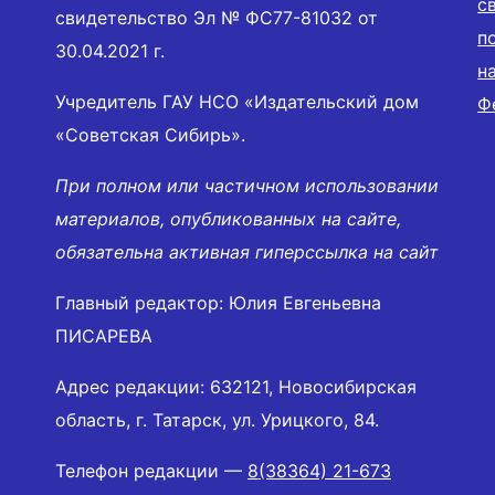
с
свидетельство Эл № ФС77-81032 от
п
30.04.2021 г.
н
Учредитель ГАУ НСО «Издательский дом
Ф
«Советская Сибирь».
При полном или частичном использовании
материалов, опубликованных на сайте,
обязательна активная гиперссылка на сайт
Главный редактор: Юлия Евгеньевна
ПИСАРЕВА
Адрес редакции: 632121, Новосибирская
область, г. Татарск, ул. Урицкого, 84.
Телефон редакции —
8(38364) 21-673