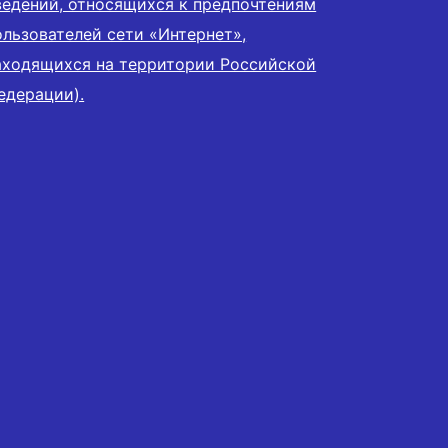
ведений, относящихся к предпочтениям
ользователей сети «Интернет»,
аходящихся на территории Российской
едерации).