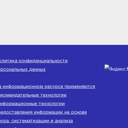
олитика конфиденциальности
ерсональных данных
а информационном ресурсе применяются
екомендательные технологии
информационные технологии
редоставления информации на основе
бора, систематизации и анализа