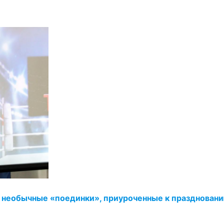
ь необычные «поединки», приуроченные к празднован