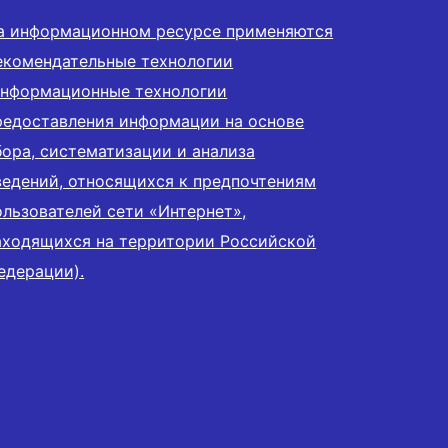
а информационном ресурсе применяются
екомендательные технологии
информационные технологии
редоставления информации на основе
бора, систематизации и анализа
ведений, относящихся к предпочтениям
ользователей сети «Интернет»,
аходящихся на территории Российской
едерации).