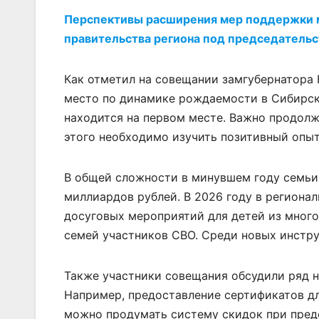
Перспективы расширения мер поддержки м
правительства региона под председательс
Как отметил на совещании замгубернатора 
место по динамике рождаемости в Сибирск
находится на первом месте. Важно продол
этого необходимо изучить позитивный опыт
В общей сложности в минувшем году семьи
миллиардов рублей. В 2026 году в региона
досуговых мероприятий для детей из мног
семей участников СВО. Среди новых инстру
Также участники совещания обсудили ряд н
Например, предоставление сертификатов дл
можно продумать систему скидок при пред