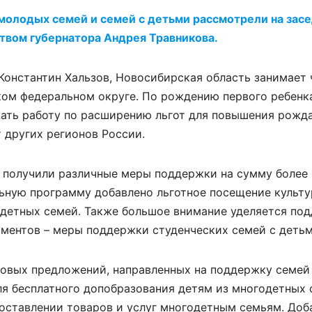
олодых семей и семей с детьми рассмотрели на зас
твом губернатора Андрея Травникова.
Константин Хальзов, Новосибирская область занимает 
ом федеральном округе. По рождению первого ребенк
жать работу по расширению льгот для повышения рожд
 других регионов России.
 получили различные меры поддержки на сумму более 
льную программу добавлено льготное посещение культу
одетных семей. Также большое внимание уделяется по
ментов – меры поддержки студенческих семей с детьм
овых предложений, направленных на поддержку семей 
я бесплатного допобразования детям из многодетных 
оставлении товаров и услуг многодетным семьям. Доб