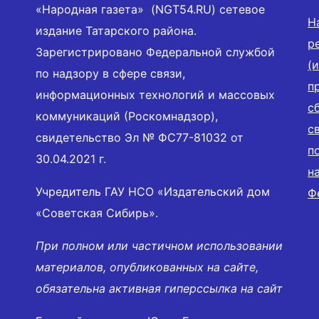
«Народная газета» (NGT54.RU) сетевое
Н
издание Татарского района.
р
Зарегистрировано Федеральной службой
(
по надзору в сфере связи,
п
информационных технологий и массовых
с
коммуникаций (Роскомнадзор),
с
свидетельство Эл № ФС77-81032 от
п
30.04.2021 г.
н
Учредитель ГАУ НСО «Издательский дом
Ф
«Советская Сибирь».
При полном или частичном использовании
материалов, опубликованных на сайте,
обязательна активная гиперссылка на сайт