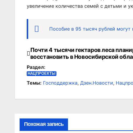
увеличение количества семей с детьми и у
Пособие в 95 тысяч рублей могут
Почти 4 тысячи гектаров леса план
Навигация
восстановить в Новосибирской обл
по
Раздел:
записям
НАЦПРОЕКТЫ
Темы:
Господдержка
,
Дзен.Новости
,
Нацпр
Похожая запись