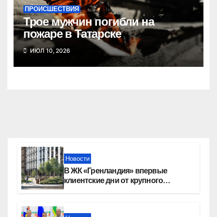
ПРОИСШЕСТВИЯ
Трое мужчин погибли на
пожаре в Татарске
ИЮЛ 10, 2026
Новости
В ЖК «Гренландия» впервые
клиентские дни от крупного
девелопера — группы компаний
«СОЮЗ»