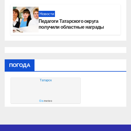
социальных объектах
Новости
Педагоги Татарского округа
получили областные награды
ПОГОДА
Татарск
Gis
meteo