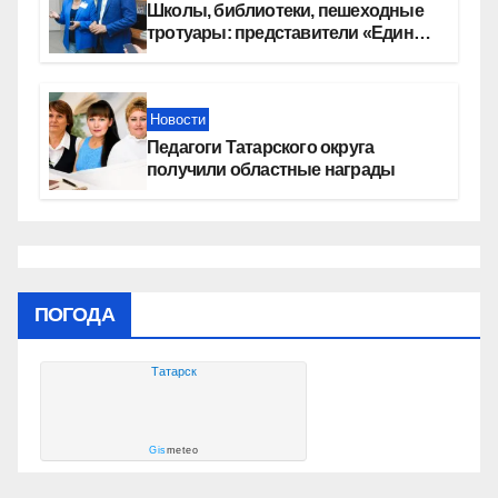
Школы, библиотеки, пешеходные
тротуары: представители «Единой
России» контролируют работы на
социальных объектах
Новости
Педагоги Татарского округа
получили областные награды
ПОГОДА
Татарск
Gis
meteo