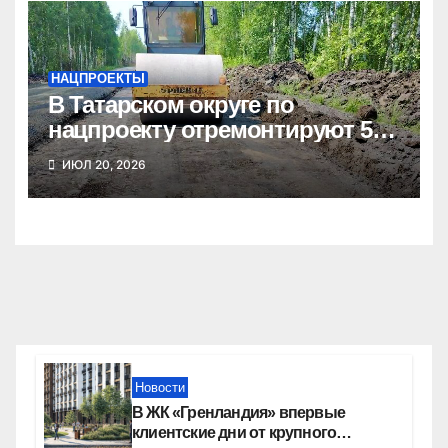
НАЦПРОЕКТЫ
В Татарском округе по
нацпроекту отремонтируют 5
километров дорог
ИЮЛ 20, 2026
Новости
В ЖК «Гренландия» впервые
клиентские дни от крупного