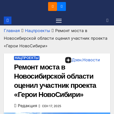
Перейти
к
содержимому
Главная
Нацпроекты
Ремонт моста в
Новосибирской области оценил участник проекта
«Герои НовоСибири»
НАЦПРОЕКТЫ
Дзен.Новости
Ремонт моста в
Новосибирской области
оценил участник проекта
«Герои НовоСибири»
Редакция
СЕН 17, 2025