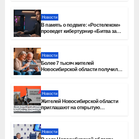
Новости
В память о подвиге: «Ростелеком»
проведет кибертурнир «Битва за
Москву»
Новости
Более 7 тысяч жителей
Новосибирской области получили
увеличение пенсии после 80 лет
Новости
Жителей Новосибирской области
приглашают на открытую
квалификацию премии «КАРДО»
Новости