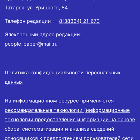
Татарск, ул. Урицкого, 84.
Телефон редакции —
8(38364) 21-673
Электронный адрес редакции:
people_paper@mail.ru
Политика конфиденциальности персональных
данных
На информационном ресурсе применяются
рекомендательные технологии (информационные
технологии предоставления информации на основе
сбора, систематизации и анализа сведений,
относящихся к предпочтениям пользователей сети