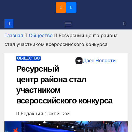
Перейти
к
содержимому
Главная
Общество
Ресурсный центр района
стал участником всероссийского конкурса
ОБЩЕСТВО
Дзен.Новости
Ресурсный
центр района стал
участником
всероссийского конкурса
Редакция
ОКТ 21, 2021