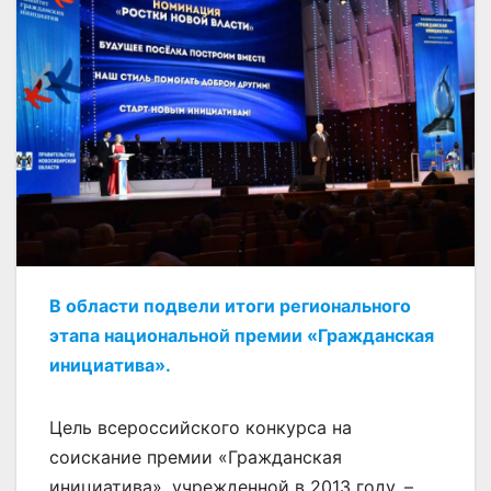
В
области подвели итоги регионального
этапа национальной премии «Гражданская
инициатива».
Цель всероссийского конкурса на
соискание премии «Гражданская
инициатива», учрежденной в 2013 году, –