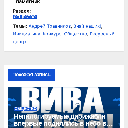
памятник
Раздел:
ОБЩЕСТВО
Темы:
Андрей Травников
,
Знай наших!
,
Инициатива
,
Конкурс
,
Общество
,
Ресурсный
центр
Похожая запись
ОБЩЕСТВО
Непилотируемые дирижабли
впервые поднялись в небо в