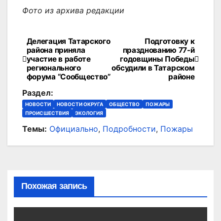
Фото из архива редакции
Делегация Татарского
Подготовку к
Навигация
района приняла
празднованию 77-й
участие в работе
годовщины Победы
по
регионального
обсудили в Татарском
форума “Сообщество”
районе
записям
Раздел:
НОВОСТИ
НОВОСТИ ОКРУГА
ОБЩЕСТВО
ПОЖАРЫ
ПРОИСШЕСТВИЯ
ЭКОЛОГИЯ
Темы:
Официально
,
Подробности
,
Пожары
Похожая запись