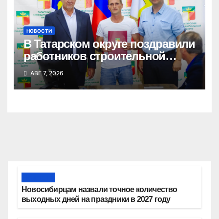
НОВОСТИ
В Татарском округе поздравили
работников строительной
отрасли
АВГ 7, 2026
Новости
Новосибирцам назвали точное количество
выходных дней на праздники в 2027 году