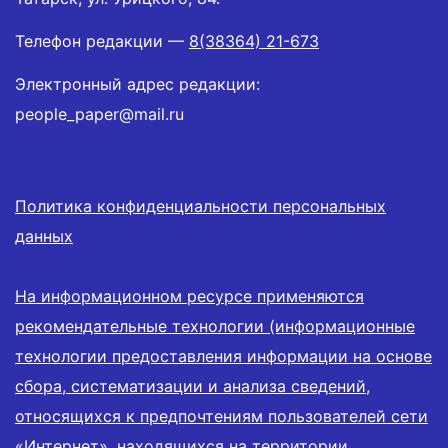
Телефон редакции —
8(38364) 21-673
Электронный адрес редакции:
people_paper@mail.ru
Политика конфиденциальности персональных
данных
На информационном ресурсе применяются
рекомендательные технологии (информационные
технологии предоставления информации на основе
сбора, систематизации и анализа сведений,
относящихся к предпочтениям пользователей сети
«Интернет», находящихся на территории