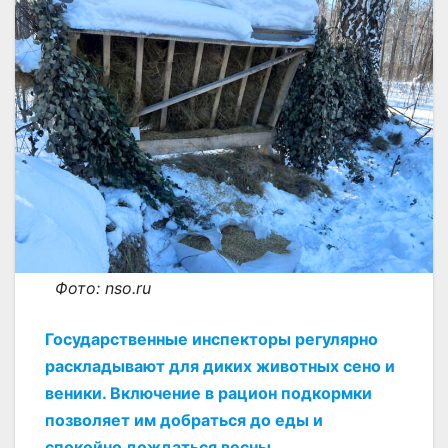
Фото: nso.ru
Государственные инспекторы регулярно
раскладывают для диких животных сено и
веники. Включение в рацион подкормки
позволяет им добраться до еды и
спокойно дождаться весны
.