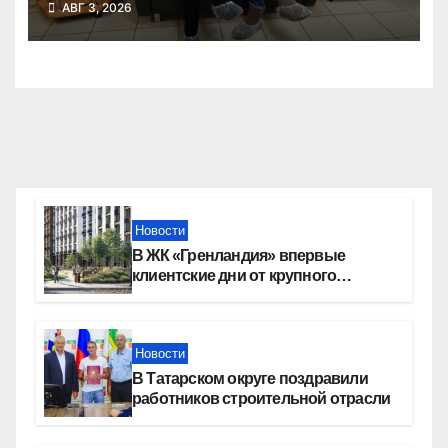
АВГ 3, 2026
Новости
В ЖК «Гренландия» впервые
клиентские дни от крупного
девелопера — группы компаний
«СОЮЗ»
Новости
В Татарском округе поздравили
работников строительной отрасли