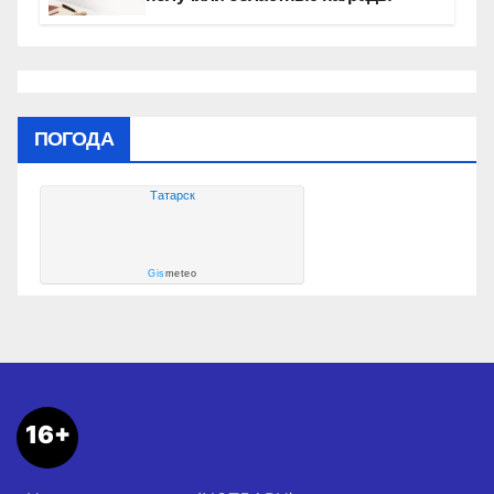
ПОГОДА
Татарск
Gis
meteo
16+