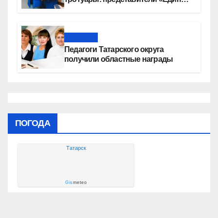
России» контролируют работы на
социальных объектах
Новости
Педагоги Татарского округа
получили областные награды
ПОГОДА
Татарск
Gis
meteo