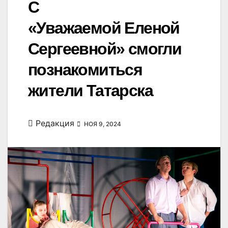
С
«Уважаемой Еленой
Сергеевной» смогли
познакомиться
жители Татарска
Редакция
НОЯ 9, 2024