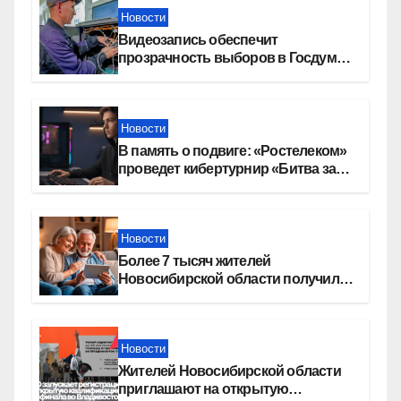
Новости
Видеозапись обеспечит
прозрачность выборов в Госдуму
в Новосибирской области
Новости
В память о подвиге: «Ростелеком»
проведет кибертурнир «Битва за
Москву»
Новости
Более 7 тысяч жителей
Новосибирской области получили
увеличение пенсии после 80 лет
Новости
Жителей Новосибирской области
приглашают на открытую