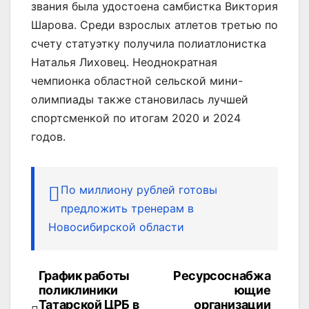
звания была удостоена самбистка Виктория
Шарова. Среди взрослых атлетов третью по
счету статуэтку получила полиатлонистка
Наталья Лиховец. Неоднократная
чемпионка областной сельской мини-
олимпиады также становилась лучшей
спортсменкой по итогам 2020 и 2024
годов.
По миллиону рублей готовы
предложить тренерам в
Новосибирской области
График работы
Ресурсоснабжа
Навигация
поликлиники
ющие
Татарской ЦРБ в
организации