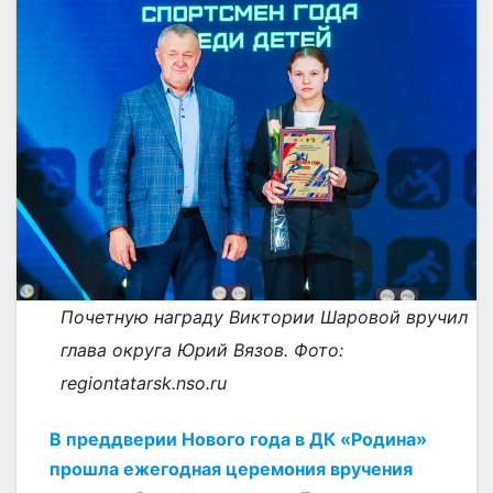
Почетную награду Виктории Шаровой вручил
глава округа Юрий Вязов. Фото:
regiontatarsk.nso.ru
В преддверии Нового года в ДК «Родина»
прошла ежегодная церемония вручения