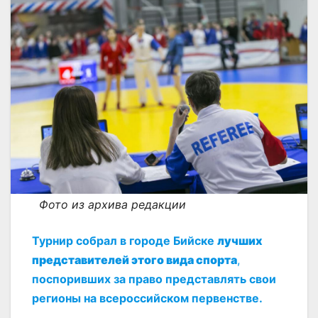
Фото из архива редакции
Турнир собрал в городе Бийске
лучших
представителей этого вида спорта
,
поспоривших за право представлять свои
регионы на всероссийском первенстве.