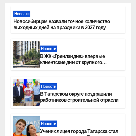
Новости
Новосибирцам назвали точное количество
выходных дней на праздники в 2027 году
Новости
В ЖК «Гренландия» впервые
клиентские дни от крупного
девелопера — группы компаний
«СОЮЗ»
Новости
В Татарском округе поздравили
работников строительной отрасли
Новости
Ученик лицея города Татарска стал