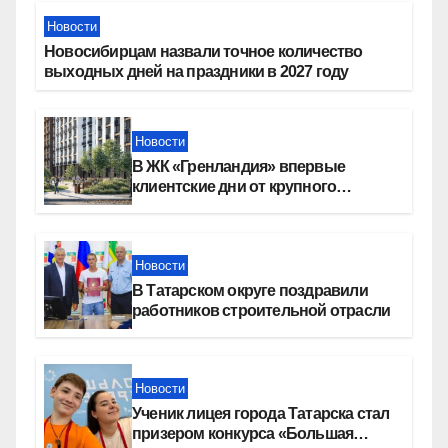
Новости
Новосибирцам назвали точное количество
выходных дней на праздники в 2027 году
Новости
В ЖК «Гренландия» впервые
клиентские дни от крупного
девелопера — группы компаний
«СОЮЗ»
Новости
В Татарском округе поздравили
работников строительной отрасли
Новости
Ученик лицея города Татарска стал
призером конкурса «Большая