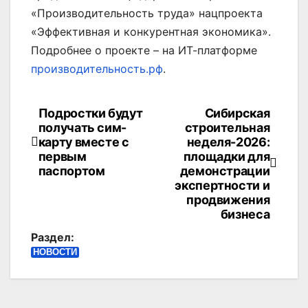
«Производительность труда» нацпроекта
«Эффективная и конкурентная экономика».
Подробнее о проекте – на ИТ-платформе
производительность.рф
.
Подростки будут
Сибирская
Навигация
получать сим-
строительная
по
карту вместе с
неделя-2026:
первым
площадки для
записям
паспортом
демонстрации
экспертности и
продвижения
бизнеса
Раздел:
НОВОСТИ