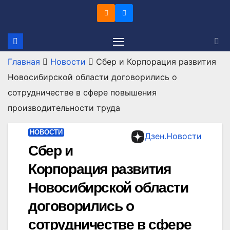
Перейти
к
содержимому
Главная
Новости
Сбер и Корпорация развития
Новосибирской области договорились о
сотрудничестве в сфере повышения
производительности труда
НОВОСТИ
Дзен.Новости
Сбер и
Корпорация развития
Новосибирской области
договорились о
сотрудничестве в сфере