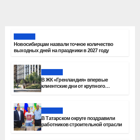
Новости
Новосибирцам назвали точное количество
выходных дней на праздники в 2027 году
Новости
В ЖК «Гренландия» впервые
клиентские дни от крупного
девелопера — группы компаний
«СОЮЗ»
Новости
В Татарском округе поздравили
работников строительной отрасли