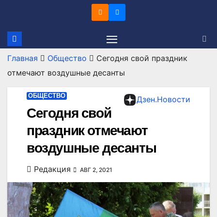
Перейти
к
содержимому
Главная
Общество
Сегодня свой праздник
отмечают воздушные десанты
ОБЩЕСТВО
Дзен.Новости
Сегодня свой
праздник отмечают
воздушные десанты
Редакция
АВГ 2, 2021