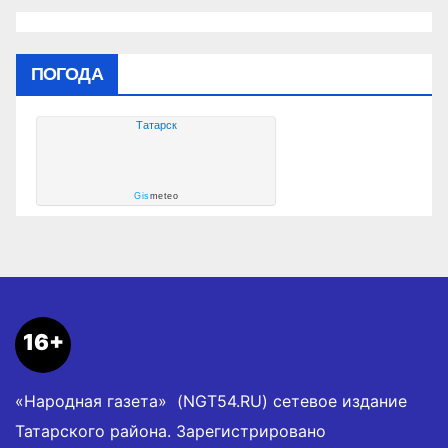
ПОГОДА
Татарск
Gis
meteo
16+
«Народная газета» (NGT54.RU) сетевое издание
Татарского района. Зарегистрировано