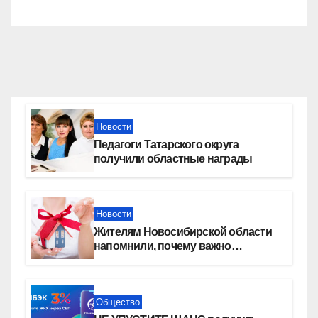
Новости
Педагоги Татарского округа
получили областные награды
Новости
Жителям Новосибирской области
напомнили, почему важно
оформить право собственности на
квартиру
Общество