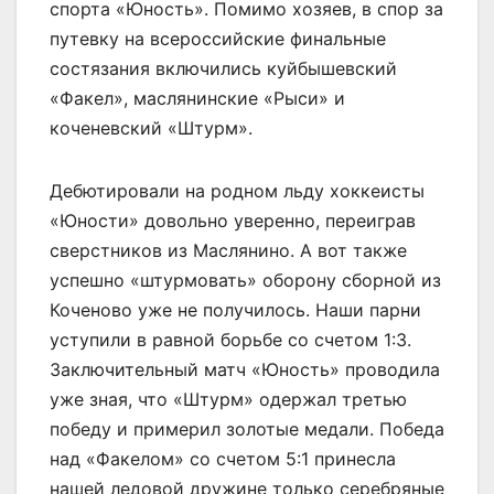
спорта «Юность». Помимо хозяев, в спор за
путевку на всероссийские финальные
состязания включились куйбышевский
«Факел», маслянинские «Рыси» и
коченевский «Штурм».
Дебютировали на родном льду хоккеисты
«Юности» довольно уверенно, переиграв
сверстников из Маслянино. А вот также
успешно «штурмовать» оборону сборной из
Коченово уже не получилось. Наши парни
уступили в равной борьбе со счетом 1:3.
Заключительный матч «Юность» проводила
уже зная, что «Штурм» одержал третью
победу и примерил золотые медали. Победа
над «Факелом» со счетом 5:1 принесла
нашей ледовой дружине только серебряные