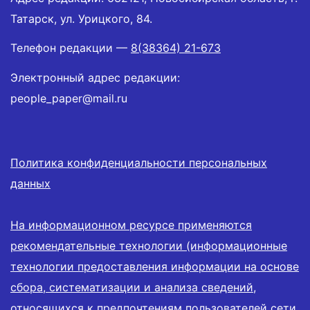
Татарск, ул. Урицкого, 84.
Телефон редакции —
8(38364) 21-673
Электронный адрес редакции:
people_paper@mail.ru
Политика конфиденциальности персональных
данных
На информационном ресурсе применяются
рекомендательные технологии (информационные
технологии предоставления информации на основе
сбора, систематизации и анализа сведений,
относящихся к предпочтениям пользователей сети