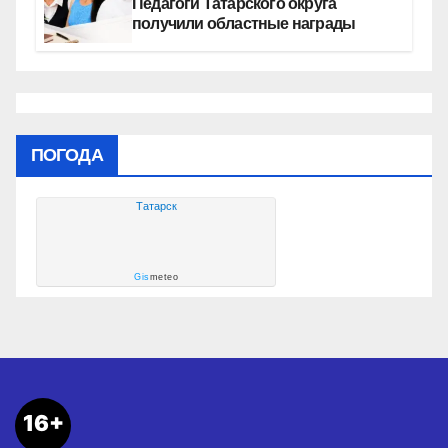
Педагоги Татарского округа
получили областные награды
ПОГОДА
Татарск
Gis
meteo
16+