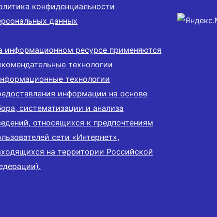
олитика конфиденциальности
ерсональных данных
а информационном ресурсе применяются
екомендательные технологии
информационные технологии
редоставления информации на основе
бора, систематизации и анализа
ведений, относящихся к предпочтениям
ользователей сети «Интернет»,
аходящихся на территории Российской
едерации).