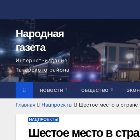
Перейти
к
содержимому
Народная
газета
Интернет-издание
Татарского района
НОВОСТИ
ОБЩЕСТВО
ЭКО
Главная
Нацпроекты
Шестое место в стране 
НАЦПРОЕКТЫ
Шестое место в стра