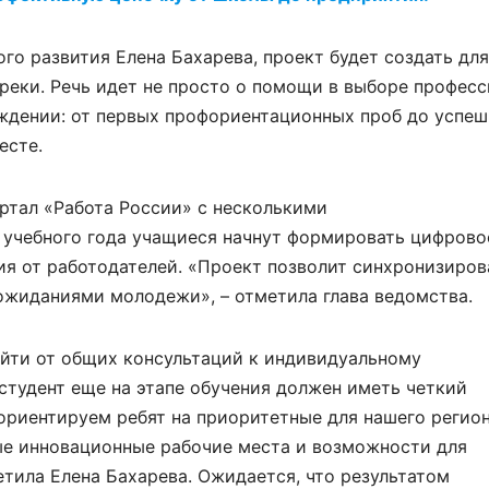
го развития Елена Бахарева, проект будет создать для
еки. Речь идет не просто о помощи в выборе професс
ждении: от первых профориентационных проб до успеш
есте.
ртал «Работа России» с несколькими
 учебного года учащиеся начнут формировать цифрово
я от работодателей. «Проект позволит синхронизиров
ожиданиями молодежи», – отметила глава ведомства.
йти от общих консультаций к индивидуальному
студент еще на этапе обучения должен иметь четкий
ориентируем ребят на приоритетные для нашего регио
ые инновационные рабочие места и возможности для
етила Елена Бахарева. Ожидается, что результатом