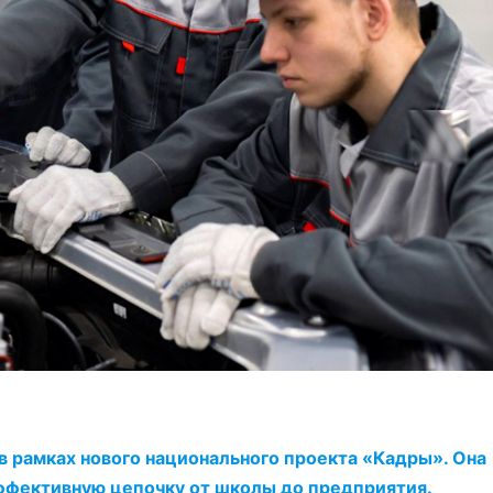
в рамках нового национального проекта «Кадры». Она
ффективную цепочку от школы до предприятия.