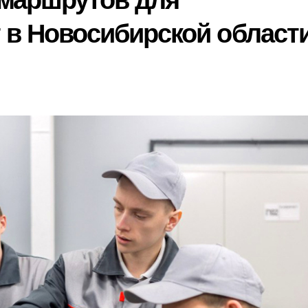
 маршрутов для
 в Новосибирской област