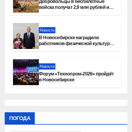
Добровольцы в беспилотные
войска получат 2,9 млн рублей и
места в вузах
Новости
В Новосибирске наградили
работников физической культуры
и спорта
Новости
Форум «Технопром-2026» пройдёт
в Новосибирске
ПОГОДА