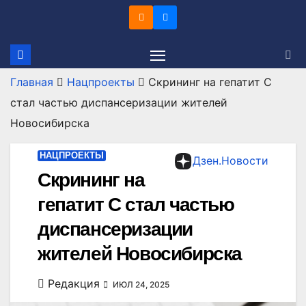
Перейти
к
содержимому
Главная
Нацпроекты
Скрининг на гепатит С
стал частью диспансеризации жителей
Новосибирска
НАЦПРОЕКТЫ
Дзен.Новости
Скрининг на
гепатит С стал частью
диспансеризации
жителей Новосибирска
Редакция
ИЮЛ 24, 2025