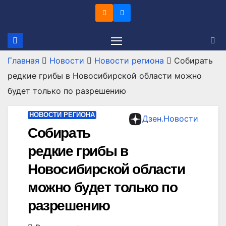
Перейти
к
содержимому
Главная
Новости
Новости региона
Собирать
редкие грибы в Новосибирской области можно
будет только по разрешению
НОВОСТИ РЕГИОНА
Дзен.Новости
Собирать
редкие грибы в
Новосибирской области
можно будет только по
разрешению