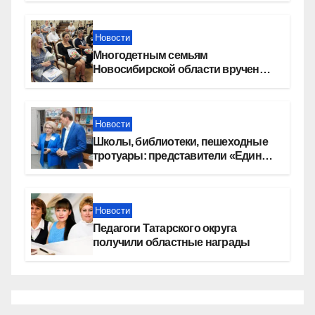
Новости
Многодетным семьям
Новосибирской области вручены
сертификаты на приобретение
автомобилей
Новости
Школы, библиотеки, пешеходные
тротуары: представители «Единой
России» контролируют работы на
социальных объектах
Новости
Педагоги Татарского округа
получили областные награды