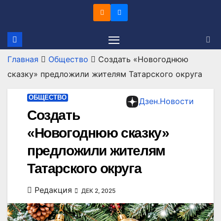
Перейти
к
содержимому
Главная
Общество
Создать «Новогоднюю
сказку» предложили жителям Татарского округа
ОБЩЕСТВО
Дзен.Новости
Создать
«Новогоднюю сказку»
предложили жителям
Татарского округа
Редакция
ДЕК 2, 2025