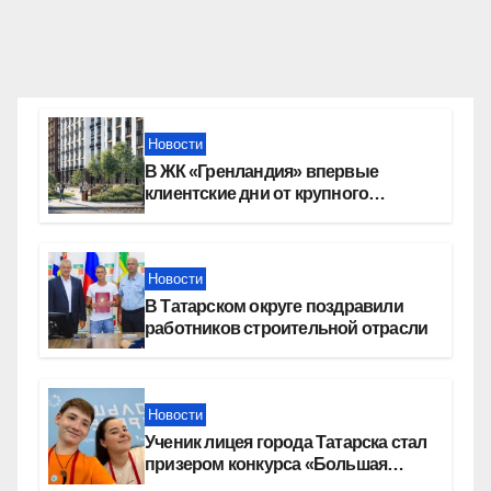
Новости
В ЖК «Гренландия» впервые
клиентские дни от крупного
девелопера — группы компаний
«СОЮЗ»
Новости
В Татарском округе поздравили
работников строительной отрасли
Новости
Ученик лицея города Татарска стал
призером конкурса «Большая
перемена»