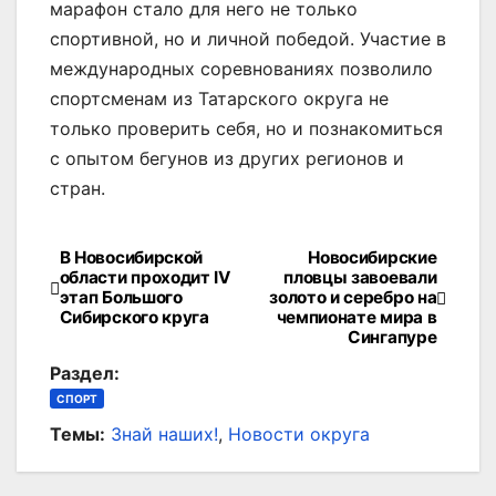
марафон стало для него не только
спортивной, но и личной победой. Участие в
международных соревнованиях позволило
спортсменам из Татарского округа не
только проверить себя, но и познакомиться
с опытом бегунов из других регионов и
стран.
В Новосибирской
Новосибирские
Навигация
области проходит IV
пловцы завоевали
этап Большого
золото и серебро на
по
Сибирского круга
чемпионате мира в
Сингапуре
записям
Раздел:
СПОРТ
Темы:
Знай наших!
,
Новости округа