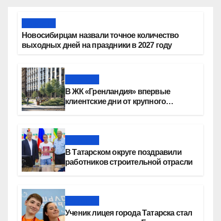
Новости
Новосибирцам назвали точное количество
выходных дней на праздники в 2027 году
Новости
В ЖК «Гренландия» впервые
клиентские дни от крупного
девелопера — группы компаний
«СОЮЗ»
Новости
В Татарском округе поздравили
работников строительной отрасли
Новости
Ученик лицея города Татарска стал