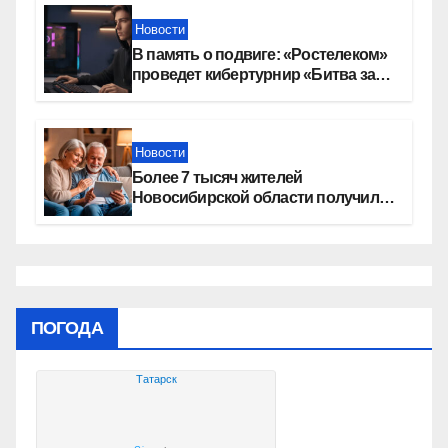
Новости
В память о подвиге: «Ростелеком»
проведет кибертурнир «Битва за
Москву»
Новости
Более 7 тысяч жителей
Новосибирской области получили
увеличение пенсии после 80 лет
ПОГОДА
Татарск