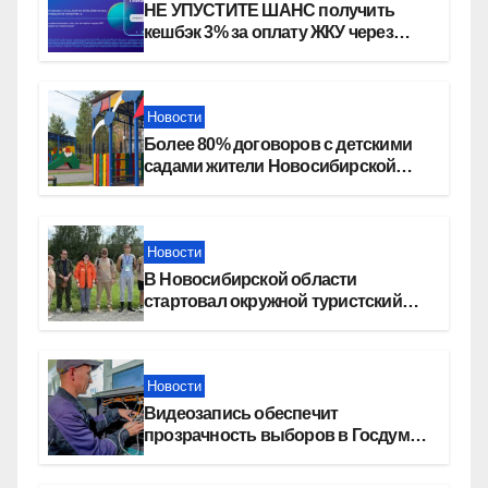
НЕ УПУСТИТЕ ШАНС получить
кешбэк 3% за оплату ЖКУ через
СБП в «Платосфере»
Новости
Более 80% договоров с детскими
садами жители Новосибирской
области оформили онлайн
Новости
В Новосибирской области
стартовал окружной туристский
слет молодежи
Новости
Видеозапись обеспечит
прозрачность выборов в Госдуму
в Новосибирской области