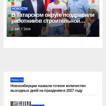
НОВОСТИ
В Татарском округе поздравили
работников строительной
отрасли
АВГ 7, 2026
Новости
Новосибирцам назвали точное количество
выходных дней на праздники в 2027 году