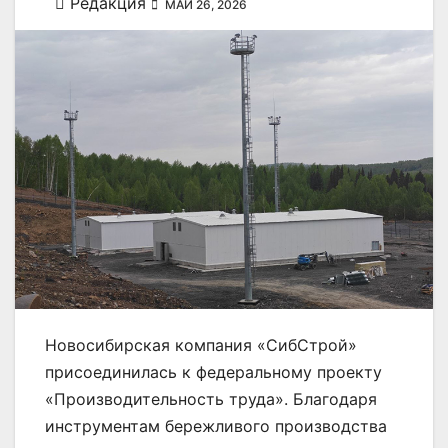
Редакция
МАЙ 26, 2026
Новосибирская компания «СибСтрой»
присоединилась к федеральному проекту
«Производительность труда». Благодаря
инструментам бережливого производства