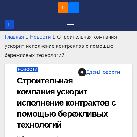
Перейти
к
содержимому
Главная
Новости
Строительная компания
ускорит исполнение контрактов с помощью
бережливых технологий
НОВОСТИ
Дзен.Новости
Строительная
компания ускорит
исполнение контрактов с
помощью бережливых
технологий