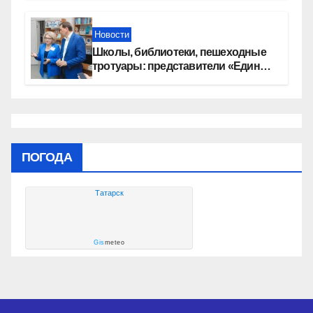
автомобилей
Новости
Школы, библиотеки, пешеходные
тротуары: представители «Единой
России» контролируют работы на
социальных объектах
ПОГОДА
Татарск
Gis
meteo