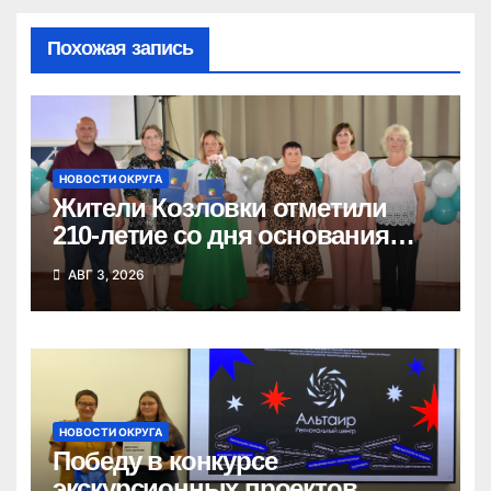
Похожая запись
НОВОСТИ ОКРУГА
Жители Козловки отметили
210-летие со дня основания
села
АВГ 3, 2026
НОВОСТИ ОКРУГА
Победу в конкурсе
экскурсионных проектов