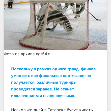
Фото из архива ngt54.ru
Поскольку в рамках одного гранд-финала
уместить все финальные состязания не
получается, различные турниры
проводятся заранее. Не станет
исключением и нынешняя зима.
Несколько дней в Татарске будут кипеть