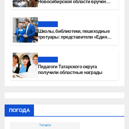
Новосибирской области вручены
сертификаты на приобретение
автомобилей
Новости
Школы, библиотеки, пешеходные
тротуары: представители «Единой
России» контролируют работы на
социальных объектах
Новости
Педагоги Татарского округа
получили областные награды
ПОГОДА
Татарск