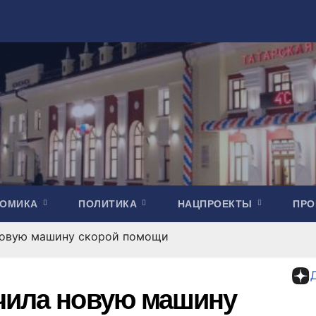
НОМИКА
ПОЛИТИКА
НАЦПРОЕКТЫ
ПР
новую машину скорой помощи
чила новую машину