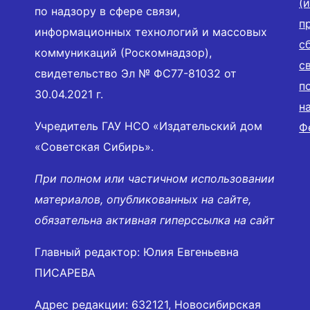
(
по надзору в сфере связи,
п
информационных технологий и массовых
с
коммуникаций (Роскомнадзор),
с
свидетельство Эл № ФС77-81032 от
п
30.04.2021 г.
н
Учредитель ГАУ НСО «Издательский дом
Ф
«Советская Сибирь».
При полном или частичном использовании
материалов, опубликованных на сайте,
обязательна активная гиперссылка на сайт
Главный редактор: Юлия Евгеньевна
ПИСАРЕВА
Адрес редакции: 632121, Новосибирская