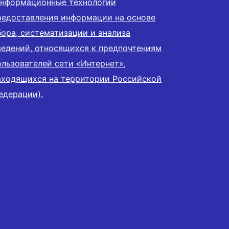
информационные технологии
редоставления информации на основе
бора, систематизации и анализа
ведений, относящихся к предпочтениям
ользователей сети «Интернет»,
аходящихся на территории Российской
едерации).