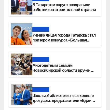
В Татарском округе поздравили
работников строительной отрасли
Новости
Ученик лицея города Татарска стал
призером конкурса «Большая
перемена»
Новости
Многодетным семьям
Новосибирской области вручены
сертификаты на приобретение
автомобилей
Новости
Школы, библиотеки, пешеходные
тротуары: представители «Единой
России» контролируют работы на