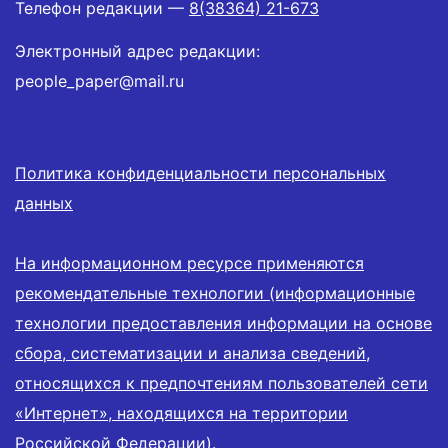
Телефон редакции —
8(38364) 21-673
Электронный адрес редакции:
people_paper@mail.ru
Политика конфиденциальности персональных
данных
На информационном ресурсе применяются
рекомендательные технологии (информационные
технологии предоставления информации на основе
сбора, систематизации и анализа сведений,
относящихся к предпочтениям пользователей сети
«Интернет», находящихся на территории
Российской Федерации).