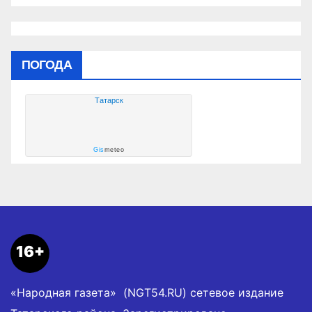
социальных объектах
ПОГОДА
Татарск
Gis
meteo
16+
«Народная газета» (NGT54.RU) сетевое издание