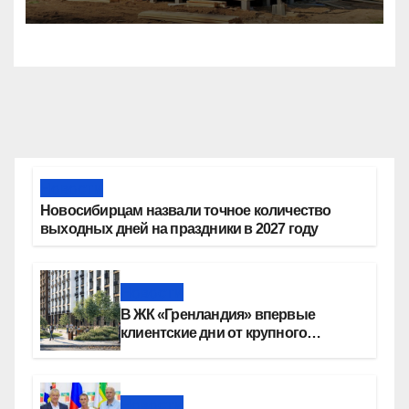
тысяч семей
Новости
Новосибирцам назвали точное количество
выходных дней на праздники в 2027 году
Новости
В ЖК «Гренландия» впервые
клиентские дни от крупного
девелопера — группы компаний
«СОЮЗ»
Новости