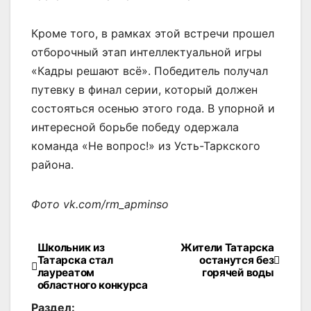
Кроме того, в рамках этой встречи прошел
отборочный этап интеллектуальной игры
«Кадры решают всё». Победитель получал
путевку в финал серии, который должен
состояться осенью этого года. В упорной и
интересной борьбе победу одержала
команда «Не вопрос!» из Усть-Таркского
района.
Фото vk.com/rm_apminso
Школьник из
Жители Татарска
Навигация
Татарска стал
останутся без
лауреатом
горячей воды
по
областного конкурса
Раздел: