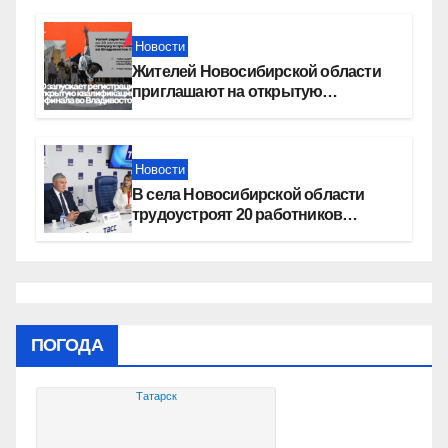
Новости
Жителей Новосибирской области
приглашают на открытую
квалификацию премии «КАРДО»
Новости
В села Новосибирской области
трудоустроят 20 работников
культуры
ПОГОДА
Татарск