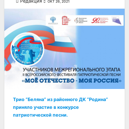
Редакция
ОКТ 26, 2021
Трио “Беляна” из районного ДК “Родина”
приняло участие в конкурсе
патриотической песни.