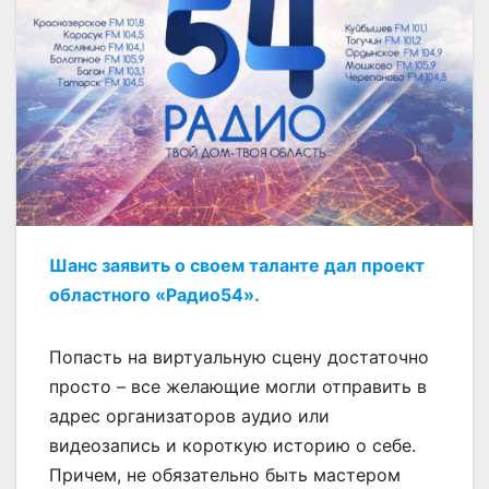
Шанс заявить о своем таланте дал проект
областного «Радио54».
Попасть на виртуальную сцену достаточно
просто – все желающие могли отправить в
адрес организаторов аудио или
видеозапись и короткую историю о себе.
Причем, не обязательно быть мастером