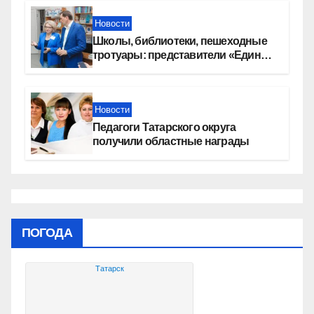
Новости
Школы, библиотеки, пешеходные
тротуары: представители «Единой
России» контролируют работы на
социальных объектах
Новости
Педагоги Татарского округа
получили областные награды
ПОГОДА
Татарск