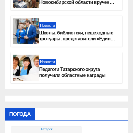
Новосибирской области вручены
сертификаты на приобретение
автомобилей
Новости
Школы, библиотеки, пешеходные
тротуары: представители «Единой
России» контролируют работы на
социальных объектах
Новости
Педагоги Татарского округа
получили областные награды
ПОГОДА
Татарск