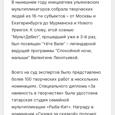
В нынешнем году инициатива ульяновских
мультипликаторов собрала творческих
людей из 16-ти субъектов – от Москвы и
Екатеринбурга до Мурманска и Нового
Уренгоя. К слову, этой осенью
“МультДебют”, прошедший уже в 3-й раз,
был посвящен “тёте Вали” – легендарной
ведущей программы “Спокойной ночи,
малыши” Валентине Леонтьевой.
Всего на суд экспертов было представлено
более 100 творческих работ в нескольких
номинациях. Специального диплома «За
наивность в творчестве» была удостоена
татарская студия семейной
мультипликации «Рыба-Кит». Награду в
номинации «Сказка за сказкой» получил