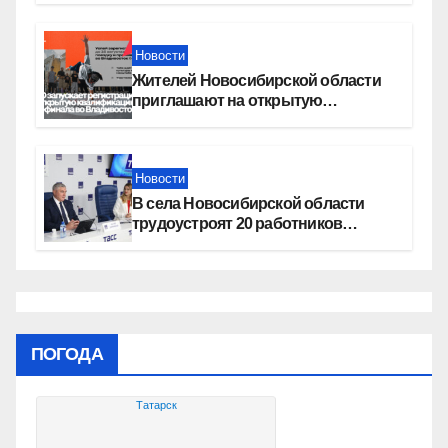
Новости
Жителей Новосибирской области
приглашают на открытую
квалификацию премии «КАРДО»
Новости
В села Новосибирской области
трудоустроят 20 работников
культуры
ПОГОДА
Татарск