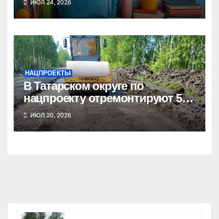
ИЮЛ 24, 2026
школе
НАЦПРОЕКТЫ
В Татарском округе по
нацпроекту отремонтируют 5
километров дорог
ИЮЛ 20, 2026