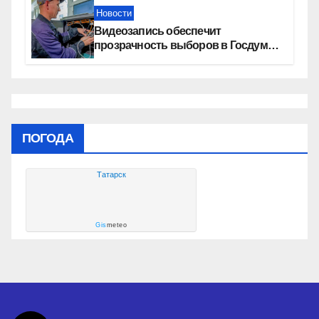
Новости
Видеозапись обеспечит
прозрачность выборов в Госдуму
в Новосибирской области
ПОГОДА
Татарск
Gis
meteo