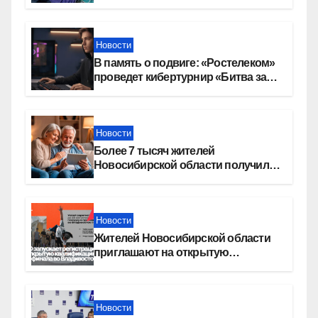
в Новосибирской области
Новости
В память о подвиге: «Ростелеком»
проведет кибертурнир «Битва за
Москву»
Новости
Более 7 тысяч жителей
Новосибирской области получили
увеличение пенсии после 80 лет
Новости
Жителей Новосибирской области
приглашают на открытую
квалификацию премии «КАРДО»
Новости