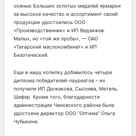
осенью Больших золотых медалей ярмарки
за высокое качество и ассортимент своей
продукции удостоились ООО
«Производственник» и ИП Ведзижев.
Малых, но «той же пробы», — ОАО
«Татарский маслокомбинат» и ИП
Безотеческий.
Еще в нашу копилку добавилось четыре
диплома победителей-лауреатов – их
получили ИП Дюжакова, Сысоева, Метель,
Шефер. Кроме того, благодарности
администрации Чановского района была
удостоена директор ООО “Оптима” Ольга
Чубыкина.