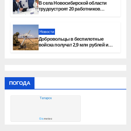
В села Новосибирской области
трудоустроят 20 работников
культуры
Новости
Добровольцы в беспилотные
войска получат 2,9 млн рублей и
места в вузах
ПОГОДА
Татарск
Gis
meteo