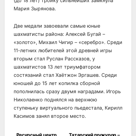
(до 18 лет) тройку сильнейших замкнула
Мария Зырянова.
Две медали завоевали самые юные
шахматисты района: Алексей Бугай –
«золото», Михаил Чигир – «серебро». Среди
11-летних любителей этой древней игры
вторым стал Руслан Рассказов, у
шахматистов 13 лет триумфатором
состязаний стал Хаётжон Эргашев. Среди
юношей до 15 лет копилка сборной
пополнилась сразу двумя наградами. Игорь
Николаенко поднялся на верхнюю
ступеньку виртуального пьедестала, Кирилл
Касимов занял второе место.
Ресурсный центр
Татарский прокурор –