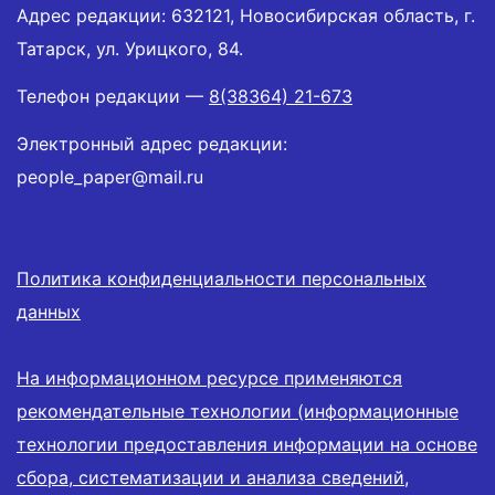
Адрес редакции: 632121, Новосибирская область, г.
Татарск, ул. Урицкого, 84.
Телефон редакции —
8(38364) 21-673
Электронный адрес редакции:
people_paper@mail.ru
Политика конфиденциальности персональных
данных
На информационном ресурсе применяются
рекомендательные технологии (информационные
технологии предоставления информации на основе
сбора, систематизации и анализа сведений,