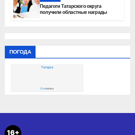
Педагоги Татарского округа
получили областные награды
ПОГОДА
Татарск
Gis
meteo
16+