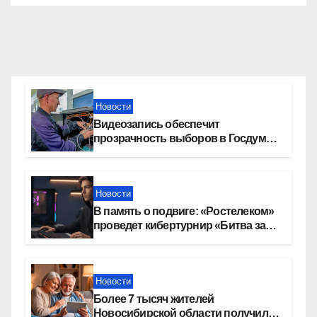
Новости
Видеозапись обеспечит
прозрачность выборов в Госдуму
в Новосибирской области
Новости
В память о подвиге: «Ростелеком»
проведет кибертурнир «Битва за
Москву»
Новости
Более 7 тысяч жителей
Новосибирской области получили