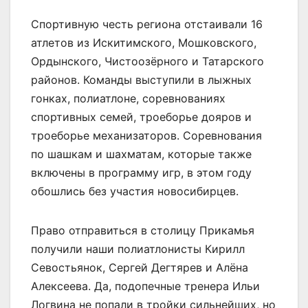
Спортивную честь региона отстаивали 16
атлетов из Искитимского, Мошковского,
Ордынского, Чистоозёрного и Татарского
районов. Команды выступили в лыжных
гонках, полиатлоне, соревнованиях
спортивных семей, троеборье дояров и
троеборье механизаторов. Соревнования
по шашкам и шахматам, которые также
включены в программу игр, в этом году
обошлись без участия новосибирцев.
Право отправиться в столицу Прикамья
получили наши полиатлонисты Кирилл
Севостьянок, Сергей Дегтярев и Алёна
Алексеева. Да, подопечные тренера Ильи
Логвина не попали в тройки сильнейших, но