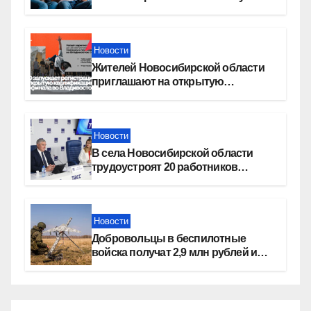
увеличение пенсии после 80 лет
Новости
Жителей Новосибирской области
приглашают на открытую
квалификацию премии «КАРДО»
Новости
В села Новосибирской области
трудоустроят 20 работников
культуры
Новости
Добровольцы в беспилотные
войска получат 2,9 млн рублей и
места в вузах