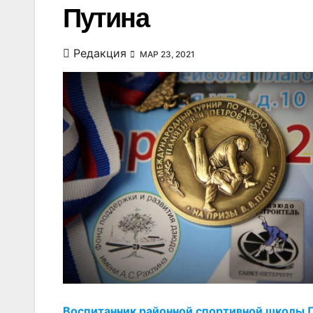
Путина
Редакция
МАР 23, 2021
Воспитанник районной спортивной школы 