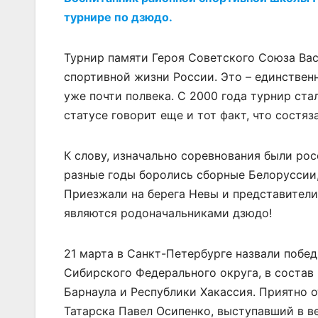
турнире по дзюдо.
Турнир памяти Героя Советского Союза Ва
спортивной жизни России. Это – единствен
уже почти полвека. С 2000 года турнир ст
статусе говорит еще и тот факт, что состя
К слову, изначально соревнования были рос
разные годы боролись сборные Белоруссии,
Приезжали на берега Невы и представители
являются родоначальниками дзюдо!
21 марта в Санкт-Петербурге назвали побед
Сибирского Федерального округа, в состав
Барнаула и Республики Хакассия. Приятно о
Татарска Павел Осипенко, выступавший в в