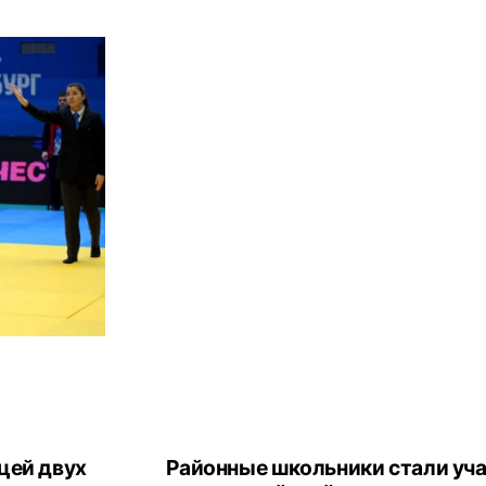
цей двух
Районные школьники стали уч