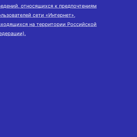
ведений, относящихся к предпочтениям
ользователей сети «Интернет»,
аходящихся на территории Российской
едерации).