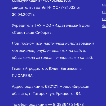
коммуникаций (Роскомнадзор),
с
свидетельство Эл № ФС77-81032 от
п
30.04.2021 г.
н
Учредитель ГАУ НСО «Издательский дом
Ф
«Советская Сибирь».
При полном или частичном использовании
материалов, опубликованных на сайте,
обязательна активная гиперссылка на сайт
Главный редактор: Юлия Евгеньевна
ПИСАРЕВА
Адрес редакции: 632121, Новосибирская
область, г. Татарск, ул. Урицкого, 84.
Телефон редакции —
8(38364) 21-673