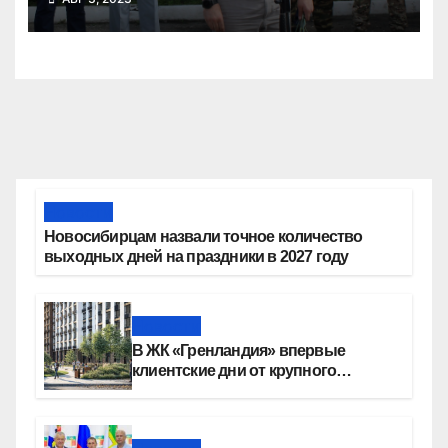
Новости
Новосибирцам назвали точное количество
выходных дней на праздники в 2027 году
Новости
В ЖК «Гренландия» впервые
клиентские дни от крупного
девелопера — группы компаний
«СОЮЗ»