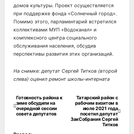
домов культуры. Проект осуществляется
при поддержке фонда «Солнечный город».
Помимо этого, парламентарий встретился
коллективами МУП «Водоканал» и
комплексного центра социального
обслуживания населения, обсудив
перспективы развития этих организаций.
На снимке: депутат Сергей Титков (второй
слева) оценил ремонт школы-интерната
Готовность района к
Татарский район с
Навигация
зиме обсудили на
рабочим визитом в
очередной сессии
июле 2021 года
по
совета депутатов
посетил депутат
ЗакСобрания Сергей
записям
Титков