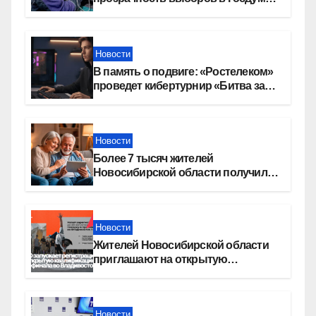
в Новосибирской области
Новости
В память о подвиге: «Ростелеком»
проведет кибертурнир «Битва за
Москву»
Новости
Более 7 тысяч жителей
Новосибирской области получили
увеличение пенсии после 80 лет
Новости
Жителей Новосибирской области
приглашают на открытую
квалификацию премии «КАРДО»
Новости