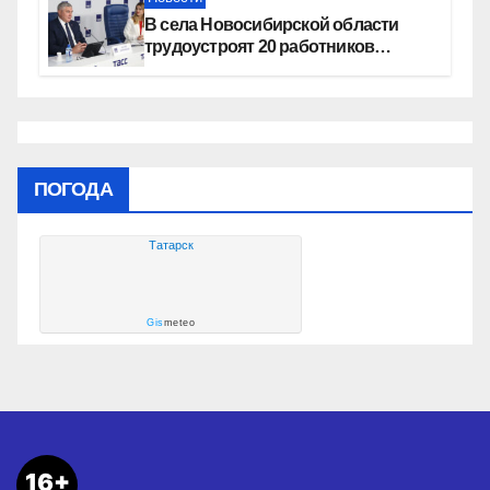
В села Новосибирской области
трудоустроят 20 работников
культуры
ПОГОДА
Татарск
Gis
meteo
16+