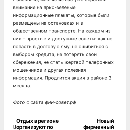
внимание на ярко-зеленые
информационные плакаты, которые были
размещены на остановках и в
общественном транспорте. На каждом из
них – простые и доступные советы: как не
попасть в долговую яму, не ошибиться с
выбором кредита, не потерять свои
сбережения, не стать жертвой телефонных
мошенников и другая полезная
информация. Продлится акция в районе 3
месяца.
Фото с сайта фин-совет.рф
Отдых в регионе
Новый
Навигация
организуют по
фирменный