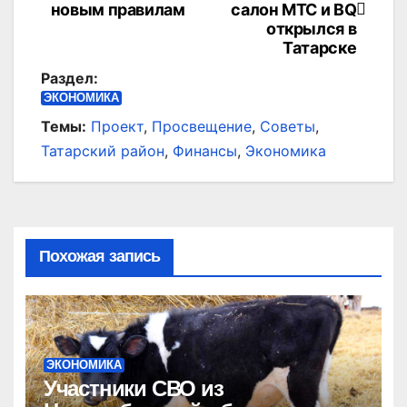
по
новым правилам
салон МТС и BQ
открылся в
записям
Татарске
Раздел:
ЭКОНОМИКА
Темы:
Проект
,
Просвещение
,
Советы
,
Татарский район
,
Финансы
,
Экономика
Похожая запись
ЭКОНОМИКА
Участники СВО из