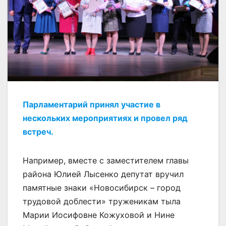
Парламентарий принял участие в
нескольких мероприятиях и провел ряд
встреч.
Например, вместе с заместителем главы
района Юлией Лысенко депутат вручил
памятные знаки «Новосибирск – город
трудовой доблести» труженикам тыла
Марии Иосифовне Кожуховой и Нине