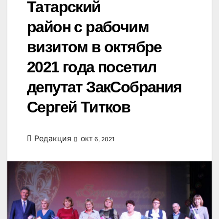
Татарский
район с рабочим
визитом в октябре
2021 года посетил
депутат ЗакСобрания
Сергей Титков
Редакция
ОКТ 6, 2021