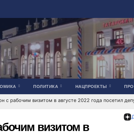
НОМИКА
ПОЛИТИКА
НАЦПРОЕКТЫ
ПР
он с рабочим визитом в августе 2022 года посетил де
абочим визитом в