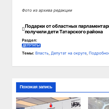
Фото из архива редакции
Подарки от областных парламентар
Навигация
получили дети Татарского района
по
Раздел:
записям
ДЕПУТАТЫ
Темы:
Власть
,
Депутат на округе
,
Подробно
Похожая запись