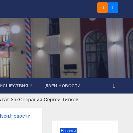
ОИСШЕСТВИЯ
ДЗЕН.НОВОСТИ
путат ЗакСобрания Сергей Титков
Дзен.Новости
Новости