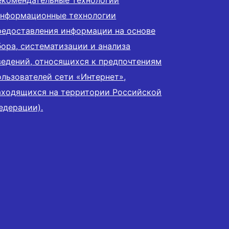
екомендательные технологии
информационные технологии
редоставления информации на основе
бора, систематизации и анализа
ведений, относящихся к предпочтениям
ользователей сети «Интернет»,
аходящихся на территории Российской
едерации).