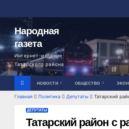
Перейти
к
содержимому
Народная
газета
Интернет-издание
Татарского района
НОВОСТИ
ОБЩЕСТВО
ЭКО
Главная
Политика
Депутаты
Татарский рай
ДЕПУТАТЫ
Татарский район с р