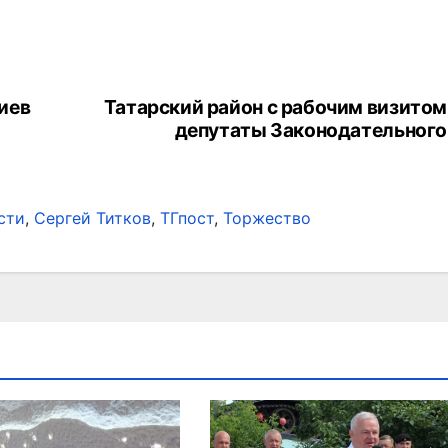
иев
Татарский район с рабочим визитом
депутаты Законодательного
сти
,
Сергей Титков
,
ТГпост
,
Торжество