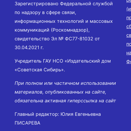
р
Зарегистрировано Федеральной службой
(
по надзору в сфере связи,
п
информационных технологий и массовых
с
коммуникаций (Роскомнадзор),
с
свидетельство Эл № ФС77-81032 от
п
30.04.2021 г.
н
Учредитель ГАУ НСО «Издательский дом
Ф
«Советская Сибирь».
При полном или частичном использовании
материалов, опубликованных на сайте,
обязательна активная гиперссылка на сайт
Главный редактор: Юлия Евгеньевна
ПИСАРЕВА