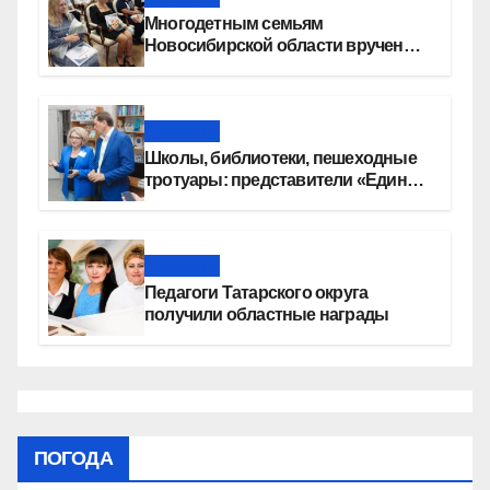
Многодетным семьям
Новосибирской области вручены
сертификаты на приобретение
автомобилей
Новости
Школы, библиотеки, пешеходные
тротуары: представители «Единой
России» контролируют работы на
социальных объектах
Новости
Педагоги Татарского округа
получили областные награды
ПОГОДА