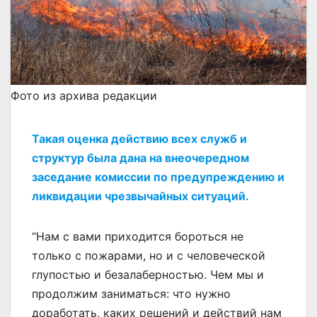
Фото из архива редакции
Такая оценка действию всех служб и
структур была дана на внеочередном
заседание комиссии по предупреждению и
ликвидации чрезвычайных ситуаций.
“Нам с вами приходится бороться не
только с пожарами, но и с человеческой
глупостью и безалаберностью. Чем мы и
продолжим заниматься: что нужно
доработать, каких решений и действий нам