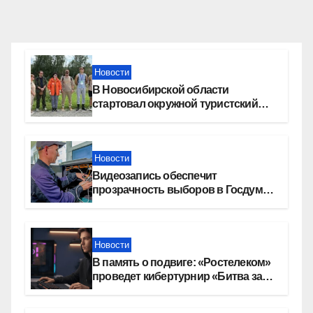
Новости
В Новосибирской области
стартовал окружной туристский
слет молодежи
Новости
Видеозапись обеспечит
прозрачность выборов в Госдуму
в Новосибирской области
Новости
В память о подвиге: «Ростелеком»
проведет кибертурнир «Битва за
Москву»