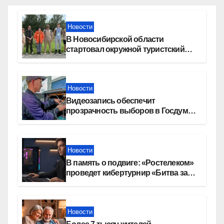
Новости
В Новосибирской области
стартовал окружной туристский
слет молодежи
Новости
Видеозапись обеспечит
прозрачность выборов в Госдуму
в Новосибирской области
Новости
В память о подвиге: «Ростелеком»
проведет кибертурнир «Битва за
Москву»
Новости