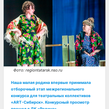
Фото: regiontatarsk.nso.ru
Наша малая родина впервые принимала
отборочный этап межрегионального
конкурса для театральных коллективов
«ART-Сибирск». Конкурсный просмотр
прошел в ДК «Родина».