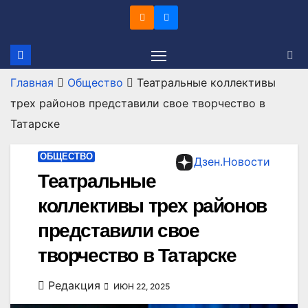
Перейти
к
содержимому
Главная
Общество
Театральные коллективы
трех районов представили свое творчество в
Татарске
ОБЩЕСТВО
Дзен.Новости
Театральные
коллективы трех районов
представили свое
творчество в Татарске
Редакция
ИЮН 22, 2025