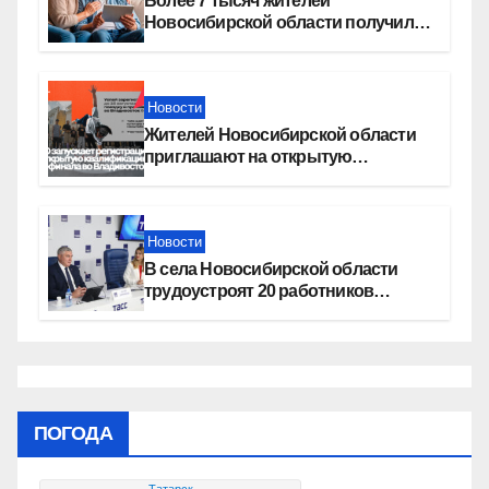
Более 7 тысяч жителей
Новосибирской области получили
увеличение пенсии после 80 лет
Новости
Жителей Новосибирской области
приглашают на открытую
квалификацию премии «КАРДО»
Новости
В села Новосибирской области
трудоустроят 20 работников
культуры
ПОГОДА