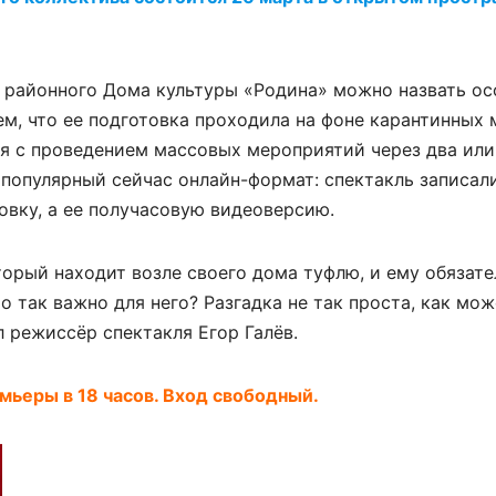
 районного Дома культуры «Родина» можно назвать ос
м, что ее подготовка проходила на фоне карантинных 
ия с проведением массовых мероприятий через два или
популярный сейчас онлайн-формат: спектакль записали
овку, а ее получасовую видеоверсию.
торый находит возле своего дома туфлю, и ему обязат
о так важно для него? Разгадка не так проста, как мож
л режиссёр спектакля Егор Галёв.
мьеры в 18 часов. Вход свободный.