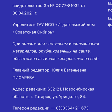
с
свидетельство Эл № ФС77-81032 от
п
30.04.2021 г.
н
Учредитель ГАУ НСО «Издательский дом
Ф
«Советская Сибирь».
При полном или частичном использовании
материалов, опубликованных на сайте,
обязательна активная гиперссылка на сайт
Главный редактор: Юлия Евгеньевна
ПИСАРЕВА
Адрес редакции: 632121, Новосибирская
область, г. Татарск, ул. Урицкого, 84.
Телефон редакции —
8(38364) 21-673