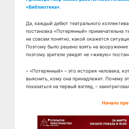
«Библиотека».
Да, каждый дебют театрального коллектива
постановка «Потерянный» примечательна те
не совсем понятно, какой окажется ситуац
Поэтому было решено взять на вооружение 
поэтому зрители увидят не «живую» постан
– «Потерянный» – это история человека, ко
выяснить, кому она принадлежит. Почему эт
показаться на первый взгляд, – заинтригова
Начало пре