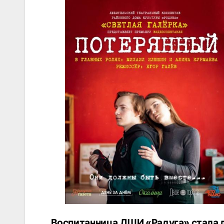
Воспитанница ДШИ «Радуга» стала 