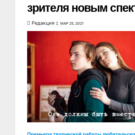
зрителя новым спек
Редакция
МАР 25, 2021
Премьера творческой работы любительског