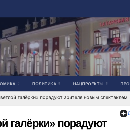
НОМИКА
ПОЛИТИКА
НАЦПРОЕКТЫ
ПР
Светлой галёрки» порадуют зрителя новым спектаклем
ой галёрки» порадуют