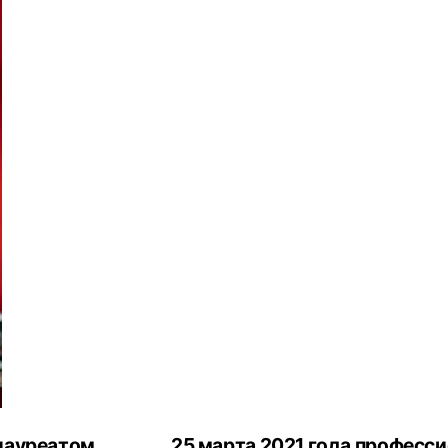
лауреатом
25 марта 2021 года професс